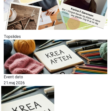
Topslides
Event dato
21.maj 2026