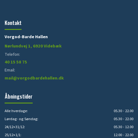
Kontakt
Vorgod-Barde Hallen
Nørlundvej 1, 6920 Videbæk
Telefon:
40 15 58 75
Email:
mail@vorgodbardehallen.dk
Åbningstider
Alle hverdage:
05.30 - 22.00
Lørdag- og Søndag:
05.30 - 22.00
24/12+31/12:
05.30 - 12.00
25/12+1/1:
12.00 - 22.00