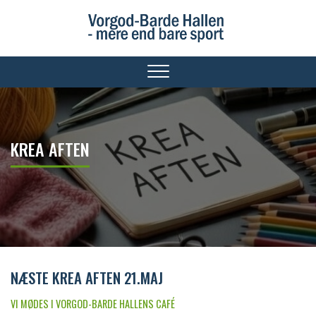
Gå
til
hovedindhold
KREA AFTEN
NÆSTE KREA AFTEN 21.MAJ
VI MØDES I VORGOD-BARDE HALLENS CAFÉ