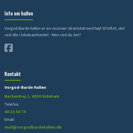
Info om hallen
Vorgod-Barde hallen er en visionær idrætshal med højt til loftet, det
ved alle i lokalsamfundet - Men ved du det?
Kontakt
Vorgod-Barde Hallen
Nørlundvej 1, 6920 Videbæk
Telefon:
40 15 58 75
Email:
mail@vorgodbardehallen.dk