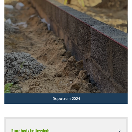
Depotrum 2024
Primær
Sundhedsfællesskab