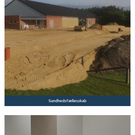
SundhedsFællesskab