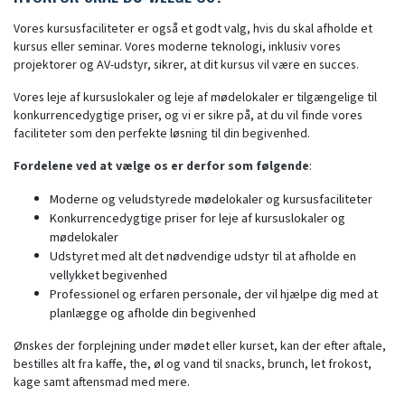
Vores kursusfaciliteter er også et godt valg, hvis du skal afholde et
kursus eller seminar. Vores moderne teknologi, inklusiv vores
projektorer og AV-udstyr, sikrer, at dit kursus vil være en succes.
Vores leje af kursuslokaler og leje af mødelokaler er tilgængelige til
konkurrencedygtige priser, og vi er sikre på, at du vil finde vores
faciliteter som den perfekte løsning til din begivenhed.
Fordelene ved at vælge os er derfor som følgende
:
Moderne og veludstyrede mødelokaler og kursusfaciliteter
Konkurrencedygtige priser for leje af kursuslokaler og
mødelokaler
Udstyret med alt det nødvendige udstyr til at afholde en
vellykket begivenhed
Professionel og erfaren personale, der vil hjælpe dig med at
planlægge og afholde din begivenhed
Ønskes der forplejning under mødet eller kurset, kan der efter aftale,
bestilles alt fra kaffe, the, øl og vand til snacks, brunch, let frokost,
kage samt aftensmad med mere.