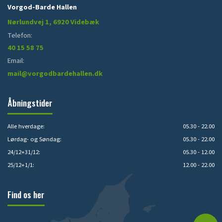
Vorgod-Barde Hallen
Nørlundvej 1, 6920 Videbæk
Telefon:
40 15 58 75
Email:
mail@vorgodbardehallen.dk
Åbningstider
Alle hverdage:
05.30 - 22.00
Lørdag- og Søndag:
05.30 - 22.00
24/12+31/12:
05.30 - 12.00
25/12+1/1:
12.00 - 22.00
Find os her