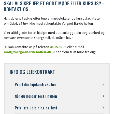
SKAL VI SIKRE JER ET GODT MØDE ELLER KURSUS? -
KONTAKT OS
Hvis du er på udkig efter leje af mødelokaler og kursusfaciliteter i
området, så tøv ikke med at kontakte Vorgod-Barde hallen.
Vi er altid glade for at hjælpe med at planlægge din begivenhed og
besvare eventuelle spørgsmål, du måtte have.
Du kan kontakte os på telefon
40 15 58 75
eller e-mail
mail@vorgodbardehallen.dk
. Vi ser frem til at høre fra dig!
INFO OG LEJEKONTRAKT
Print din lejekontrakt her
Når du holder fest i hallen
Prisliste udlejning og fest