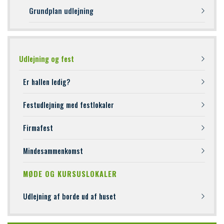
Grundplan udlejning
Primær
Udlejning og fest
navigation
Er hallen ledig?
Festudlejning med festlokaler
Firmafest
Mindesammenkomst
MØDE OG KURSUSLOKALER
Udlejning af borde ud af huset