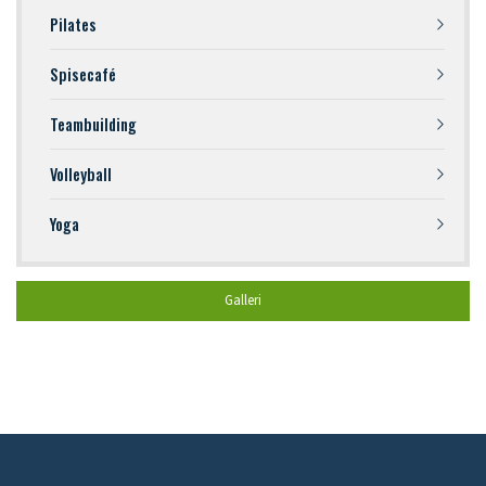
Pilates
Spisecafé
Teambuilding
Volleyball
Yoga
Galleri