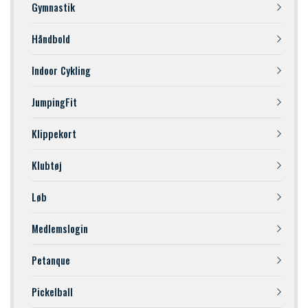
Gymnastik
Håndbold
Indoor Cykling
JumpingFit
Klippekort
Klubtøj
Løb
Medlemslogin
Petanque
Pickelball