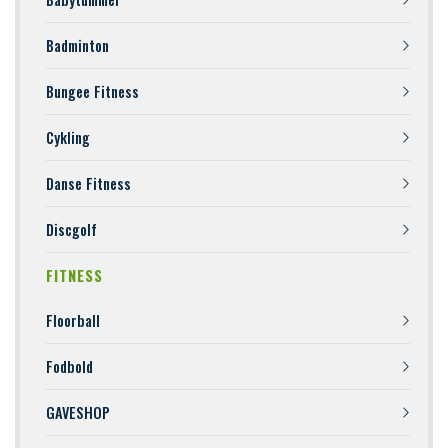
Badminton
Bungee Fitness
Cykling
Danse Fitness
Discgolf
FITNESS
Floorball
Fodbold
GAVESHOP