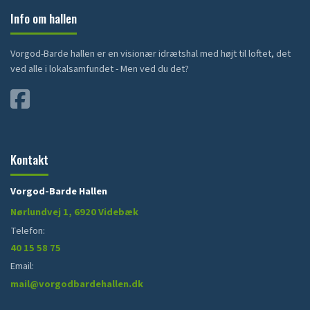
Info om hallen
Vorgod-Barde hallen er en visionær idrætshal med højt til loftet, det
ved alle i lokalsamfundet - Men ved du det?
Kontakt
Vorgod-Barde Hallen
Nørlundvej 1, 6920 Videbæk
Telefon:
40 15 58 75
Email:
mail@vorgodbardehallen.dk